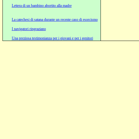
Lettera di un bambino abortito alla madre
La catechesi di satana durante un recente caso di esorcismo
I navigatori ringraziano
Una preziosa testimonianza per i giovani e per i genitori